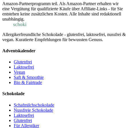
Amazon-Partnerprogramm teil. Als Amazon-Partner erhalten wir
eine Vergütung für qualifizierte Käufe über Affiliate-Links - für Sie
entstehen keine zusätzlichen Kosten. Alle Inhalte sind redaktionell
unabhängig.
schaf
schoki
.de
Allergikerfreundliche Schokolade - glutenfrei, laktosefrei, nussfrei &
vegan. Kuratierte Empfehlungen für bewussten Genuss.
Adventskalender
Glutenfrei
Laktosefrei
Vegan
Saft & Smoothie
Bio & Fairtrade
Schokolade
Schafmilchschokolade
Nussfreie Schokolade
Laktosefrei
Glutenfrei
Für Allergiker