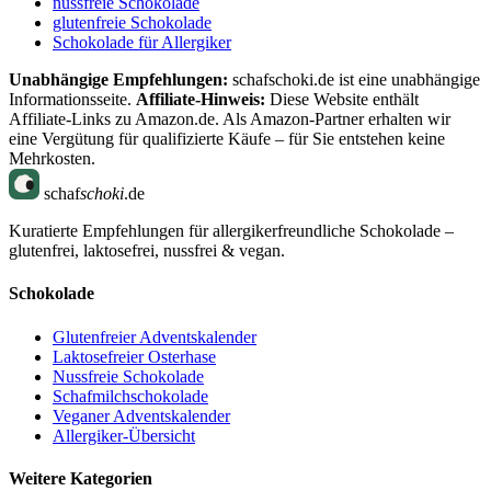
nussfreie Schokolade
glutenfreie Schokolade
Schokolade für Allergiker
Unabhängige Empfehlungen:
schafschoki.de ist eine unabhängige
Informationsseite.
Affiliate-Hinweis:
Diese Website enthält
Affiliate-Links zu Amazon.de. Als Amazon-Partner erhalten wir
eine Vergütung für qualifizierte Käufe – für Sie entstehen keine
Mehrkosten.
schaf
schoki
.de
Kuratierte Empfehlungen für allergikerfreundliche Schokolade –
glutenfrei, laktosefrei, nussfrei & vegan.
Schokolade
Glutenfreier Adventskalender
Laktosefreier Osterhase
Nussfreie Schokolade
Schafmilchschokolade
Veganer Adventskalender
Allergiker-Übersicht
Weitere Kategorien