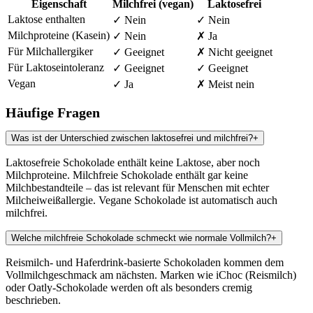
Eigenschaft
Milchfrei (vegan)
Laktosefrei
Laktose enthalten
✓ Nein
✓ Nein
Milchproteine (Kasein)
✓ Nein
✗ Ja
Für Milchallergiker
✓ Geeignet
✗ Nicht geeignet
Für Laktoseintoleranz
✓ Geeignet
✓ Geeignet
Vegan
✓ Ja
✗ Meist nein
Häufige Fragen
Was ist der Unterschied zwischen laktosefrei und milchfrei?
+
Laktosefreie Schokolade enthält keine Laktose, aber noch
Milchproteine. Milchfreie Schokolade enthält gar keine
Milchbestandteile – das ist relevant für Menschen mit echter
Milcheiweißallergie. Vegane Schokolade ist automatisch auch
milchfrei.
Welche milchfreie Schokolade schmeckt wie normale Vollmilch?
+
Reismilch- und Haferdrink-basierte Schokoladen kommen dem
Vollmilchgeschmack am nächsten. Marken wie iChoc (Reismilch)
oder Oatly-Schokolade werden oft als besonders cremig
beschrieben.